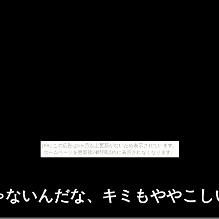
[PR] この広告は3ヶ月以上更新がないため表示されています。
ホームページを更新後24時間以内に表示されなくなります。
ゃないんだな、キミもややこし