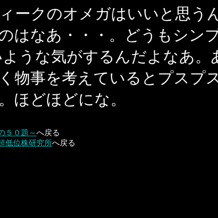
ィークのオメガはいいと思う
のはなあ・・・。どうもシン
いような気がするんだよなあ。
く物事を考えているとプスプ
。ほどほどにな。
の５０題～
へ戻る
超低位株研究所
へ戻る