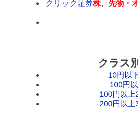
クリック証券
株、先物・オ
クラス
10円以
100円
100円以
200円以