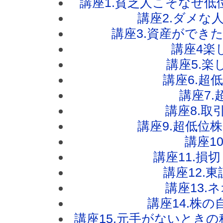
講座1.貧乏人こそなぜ
講座2.ダメな
講座3.資産ができ
講座4楽
講座5.楽
講座6.超
講座7.
講座8.取
講座9.超低位
講座1
講座11.損
講座12.
講座13.
講座14.株
講座15.元手がないとき