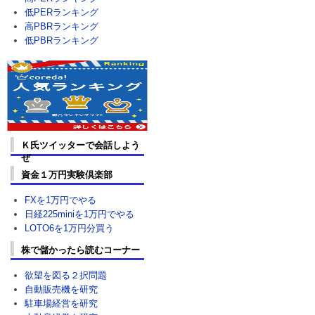
低PERランキング
高PBRランキング
低PBRランキング
Ｋ氏ツイッターで会話しよう
ぜ
資金１万円実験倶楽部
FXを1万円でやる
日経225miniを1万円でやる
LOTO6を1万円分買う
株で儲かったら読むコーナー
欲望を図る２択問題
自動販売機を研究
駐車場経営を研究