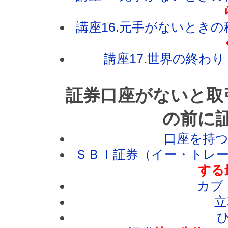
講座16.元手がないとき
講座17.世界の終わ
証券口座がないと取
の前に
口座を持
ＳＢＩ証券（イー・トレ
する
カブ
立