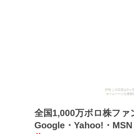
[PR] この広告は
ホームページを更新
全国1,000万ボロ株フ
Google・Yahoo!・MSN