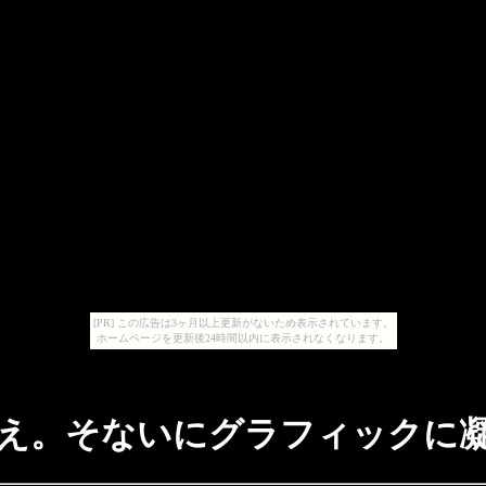
[PR] この広告は3ヶ月以上更新がないため表示されています。
ホームページを更新後24時間以内に表示されなくなります。
え。そないにグラフィックに