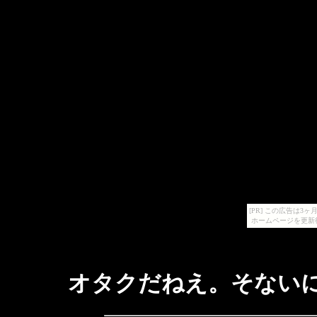
[PR] この広告は
ホームページを更新
オタクだねえ。そない