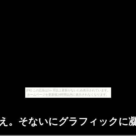
[PR] この広告は3ヶ月以上更新がないため表示されています。
ホームページを更新後24時間以内に表示されなくなります。
え。そないにグラフィックに