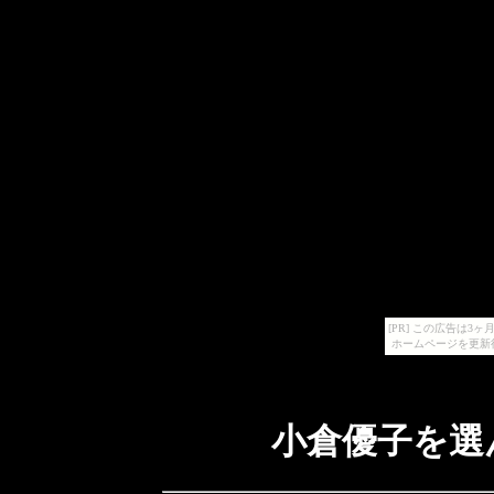
[PR] この広告は
ホームページを更新
小倉優子を選