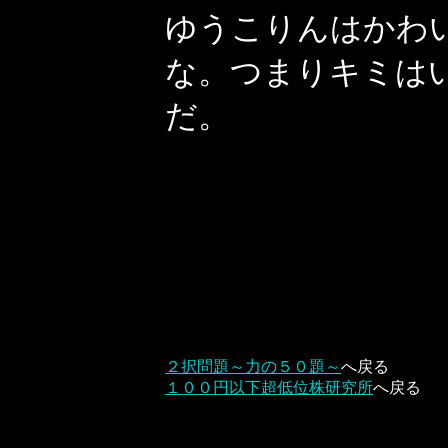
ゆうこりんはかわ
な。つまりキミは
だ。
２択問題～力の５０題～
へ戻る
１００円以下超低位株研究所
へ戻る