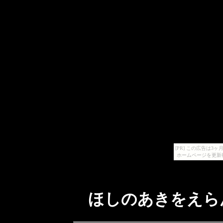
[PR] この広告は
ホームページを更新
ほしのあきをえら