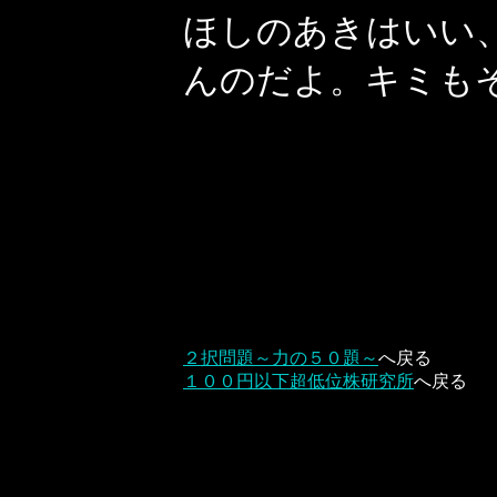
ほしのあきはいい
んのだよ。キミも
２択問題～力の５０題～
へ戻る
１００円以下超低位株研究所
へ戻る