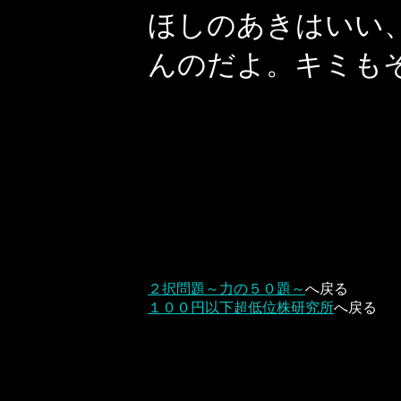
ほしのあきはいい
んのだよ。キミも
２択問題～力の５０題～
へ戻る
１００円以下超低位株研究所
へ戻る