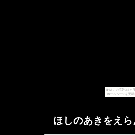
[PR] この広告は
ホームページを更新
ほしのあきをえら