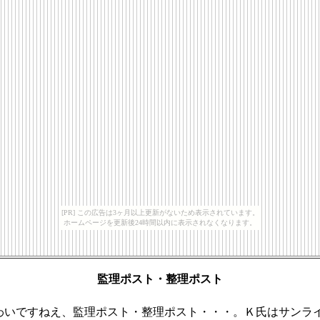
[PR] この広告は3ヶ月以上更新がないため表示されています。
ホームページを更新後24時間以内に表示されなくなります。
監理ポスト・整理ポスト
わいですねえ、監理ポスト・整理ポスト・・・。Ｋ氏はサンラ