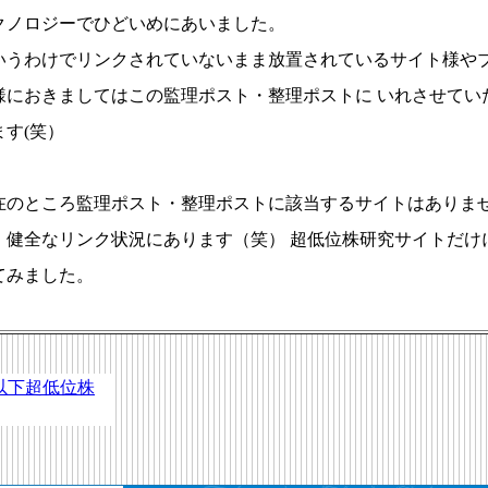
クノロジーでひどいめにあいました。
いうわけでリンクされていないまま放置されているサイト様や
様におきましてはこの監理ポスト・整理ポストに いれさせてい
ます(笑）
在のところ監理ポスト・整理ポストに該当するサイトはありま
。健全なリンク状況にあります（笑） 超低位株研究サイトだけ
てみました。
以下超低位株