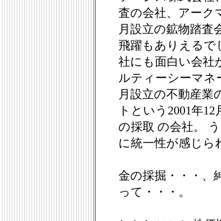
査の会社、アークマ
月設立の鉱物踏査
飛躍もありえるで
社にも面白い会社
ルティーシーマネージ
月設立の不動産業
トという2001年1
の採取 の会社。 
に統一性が感じら
金の採掘・・・、
って・・・。