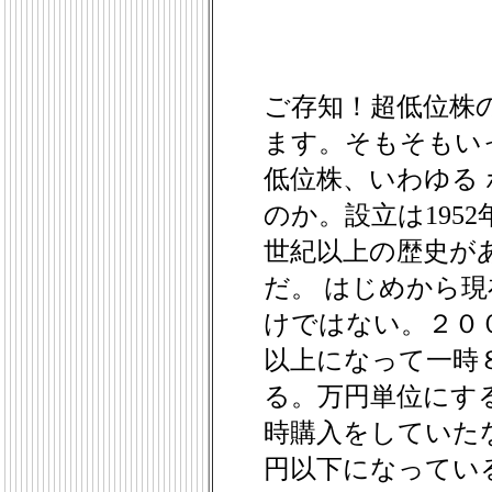
ご存知！超低位株
ます。そもそもい
低位株、いわゆる
のか。設立は1952
世紀以上の歴史が
だ。 はじめから
けではない。２０
以上になって一時
る。万円単位にす
時購入をしていた
円以下になってい