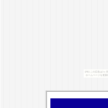
[PR] この広告は
ホームページを更新