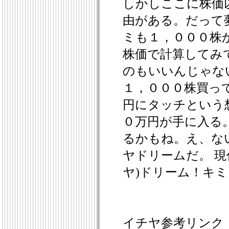
しかしここに株価
由がある。だって
ミも１，０００株
株価で計算してみ
のもいいんじゃな
１，０００株買っ
円にタッチという
０万円が手に入る
るかもね。え、な
ヤドリームだ。 現
ヤ)ドリーム！キ
イチヤ参考リンク