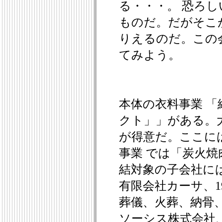
る・・・。 恐ろ
ものだ。だがそこ
りえるのだ。この
てみよう。
本体の衣料事業 
クト」」がある。
が得意だ。ここに
事業 では「炭火焼
結対象の子会社に
有限会社カーサ、1
葬儀、火葬、納骨
ソーシス株式会社、 