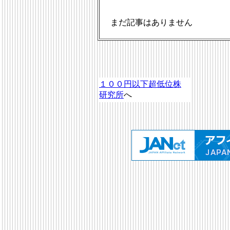
まだ記事はありません
１００円以下超低位株
研究所
へ