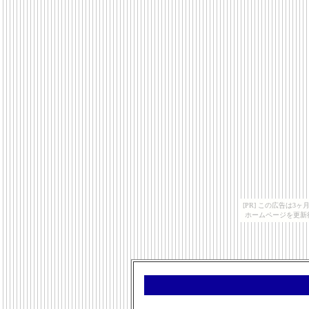
[PR] この広告は
ホームページを更新