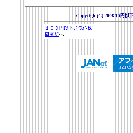
Copyright(C) 2008 10円
１００円以下超低位株
研究所
へ