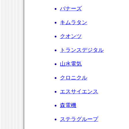
バナーズ
キムラタン
クオンツ
トランスデジタル
山水電気
クロニクル
エスサイエンス
森電機
ステラグループ