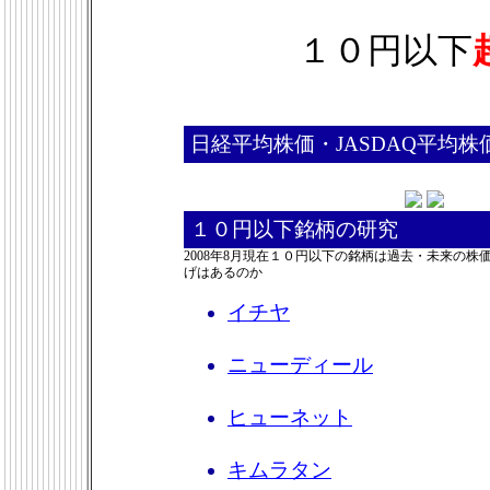
１０円以下
日経平均株価・JASDAQ平均株
１０円以下銘柄の研究
2008年8月現在１０円以下の銘柄は過去・未来の
げはあるのか
イチヤ
ニューディール
ヒューネット
キムラタン