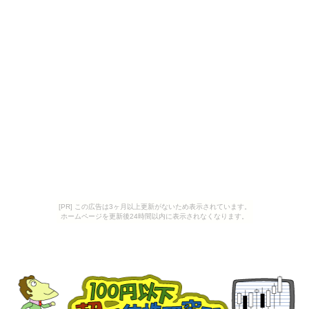
[PR] この広告は3ヶ月以上更新がないため表示されています。
ホームページを更新後24時間以内に表示されなくなります。