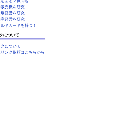
望を図る２択問題
動販売機を研究
車場経営を研究
動産経営を研究
ールドカードを持つ！
クについて
ンクについて
互リンク依頼はこちらから