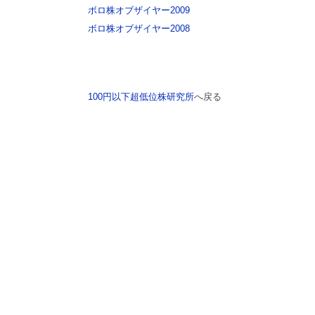
ボロ株オブザイヤー2009
ボロ株オブザイヤー2008
100円以下超低位株研究所
へ戻る