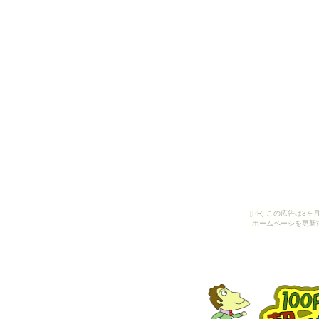
[PR] この広告は
ホームページを更新