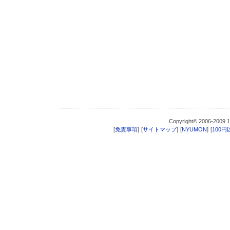
Copyright© 2006-200
[
免責事項
]
[
サイトマップ
]
[
NYUMON
]
[
100