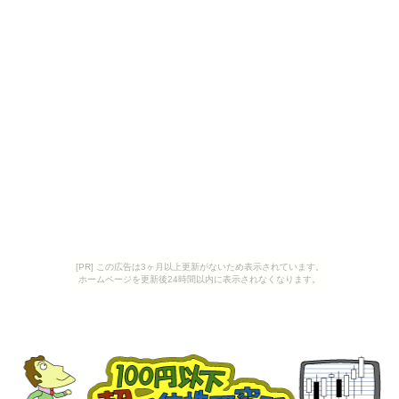
[PR] この広告は3ヶ月以上更新がないため表示されています。
ホームページを更新後24時間以内に表示されなくなります。