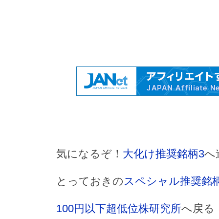
気になるぞ！
大化け推奨銘柄3
へ
とっておきの
スペシャル推奨銘
100円以下超低位株研究所
へ戻る