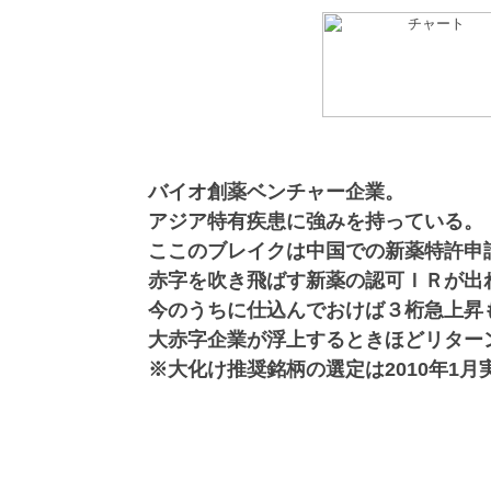
バイオ創薬ベンチャー企業。
アジア特有疾患に強みを持っている。
ここのブレイクは中国での新薬特許申
赤字を吹き飛ばす新薬の認可ＩＲが出
今のうちに仕込んでおけば３桁急上昇
大赤字企業が浮上するときほどリター
※大化け推奨銘柄の選定は2010年1月