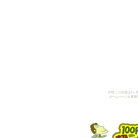
[PR] この広告は
ホームページを更新