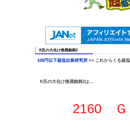
K氏の大化け推奨銘柄2
100円以下超低位株研究所
>> これからくる超
K氏の大化け推奨銘柄2は…
2160 