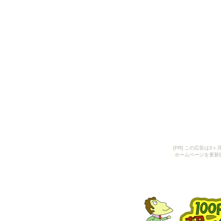
[PR] この広告は
ホームページを更新