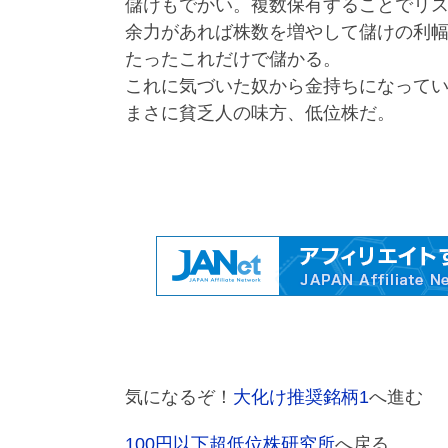
儲けもでかい。複数保有することでリ
余力があれば株数を増やして儲けの利
たったこれだけで儲かる。
これに気づいた奴から金持ちになって
まさに貧乏人の味方、低位株だ。
気になるぞ！
大化け推奨銘柄1
へ進む
100円以下超低位株研究所
へ戻る