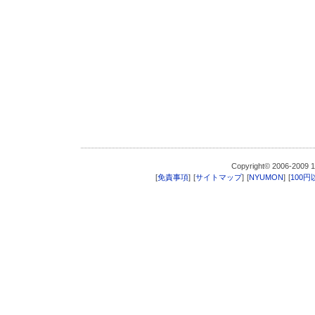
Copyright© 2006-200
[
免責事項
]
[
サイトマップ
]
[
NYUMON
]
[
100