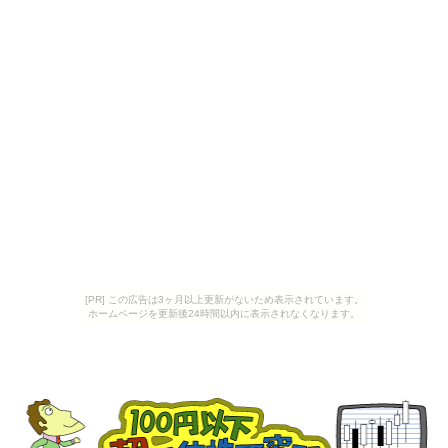
[PR] この広告は3ヶ月以上更新がないため表示されています。
ホームページを更新後24時間以内に表示されなくなります。