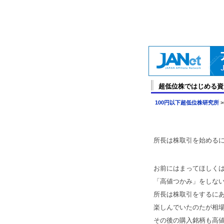
超低位株ではじめる資
100円以下超低位株研究所
>
所長は株取引を始める
お前にはまってほしく
「高値つかみ」をしな
所長は株取引をするに
楽しんでいたのたが相
その後の購入銘柄も高