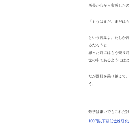
所長が心から実感した
「もうはまだ、まだは
という言葉よ。たしか
るだろうと
思った時にはもう売り
世の中であるようには
だが困難を乗り越えて
う。
数学は嫌いでもこれだ
100円以下超低位株研究