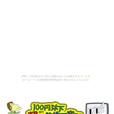
[PR] この広告は3ヶ月以上更新がないため表示されています。
ホームページを更新後24時間以内に表示されなくなります。