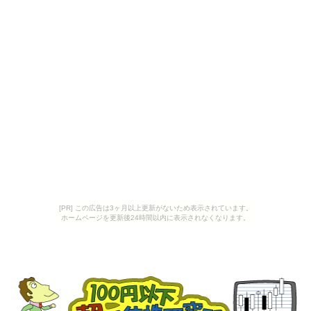
[PR] この広告は3ヶ月以上更新がないため表示されています。
ホームページを更新後24時間以内に表示されなくなります。