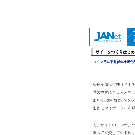
サイトをつくりはじめ
１００円以下超低位株研究
所長が超低位株サイト
世の中的にちょっとで
また今の時代は自分の
まさにマイポータルを
で、サイトのコンテン
削って投資している株