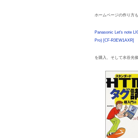
ホームページの作り方
Panasonic Let's note L
Pro) [CF-R3EW1AXR]
を購入、そして水谷光